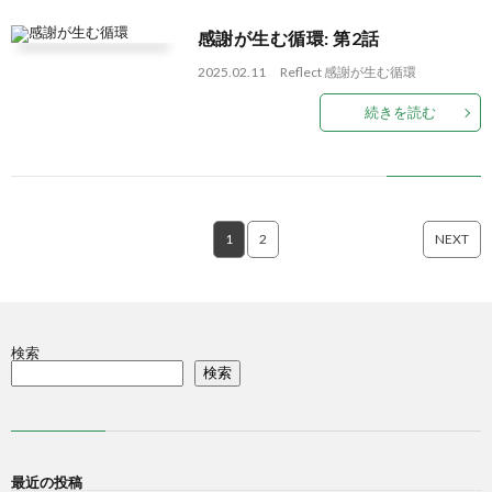
感謝が生む循環: 第2話
2025.02.11
Reflect
感謝が生む循環
続きを読む
1
2
NEXT
検索
検索
最近の投稿