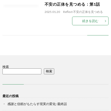
不安の正体を見つめる：第1話
2025.01.20
Reflect
不安の正体を見つめる
続きを読む
検索
検索
最近の投稿
感謝と信頼がもたらす現実の変化: 最終話